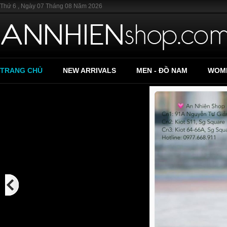
Thứ 6 , Ngày 07 Tháng 08 Năm 2026
TRANG CHỦ
NEW ARRIVALS
MEN - ĐỒ NAM
WOME