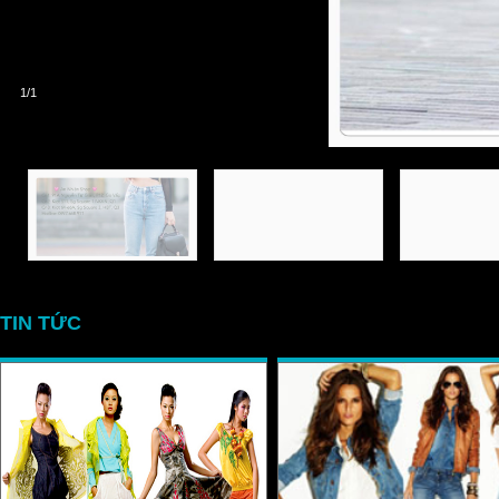
1/1
TIN TỨC